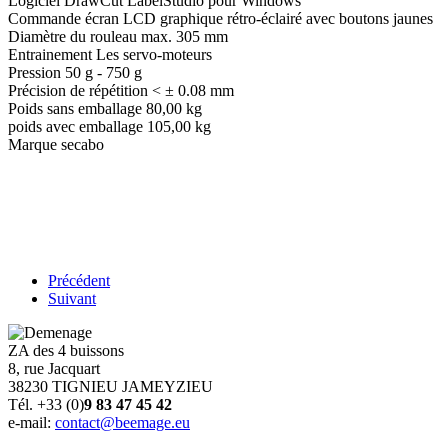
Logiciel DrawCut LabelStudio pour Windows
Commande écran LCD graphique rétro-éclairé avec boutons jaunes
Diamètre du rouleau max. 305 mm
Entrainement Les servo-moteurs
Pression 50 g - 750 g
Précision de répétition < ± 0.08 mm
Poids sans emballage 80,00 kg
poids avec emballage 105,00 kg
Marque secabo
Précédent
Suivant
ZA des 4 buissons
8, rue Jacquart
38230 TIGNIEU JAMEYZIEU
Tél. +33 (0)
9 83 47 45 42
e-mail:
contact@beemage.eu