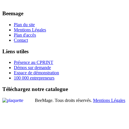
Beemage
Plan du site
Mentions Légales
Plan d'accès
Contact
Liens
utiles
Présence au CPRINT
Démos sur demande
Espace de démonstration
100 000 entrepreneurs
Téléchargez
notre
catalogue
BeeMage. Tous droits réservés.
Mentions Légales
Bouton
de
Retour
en