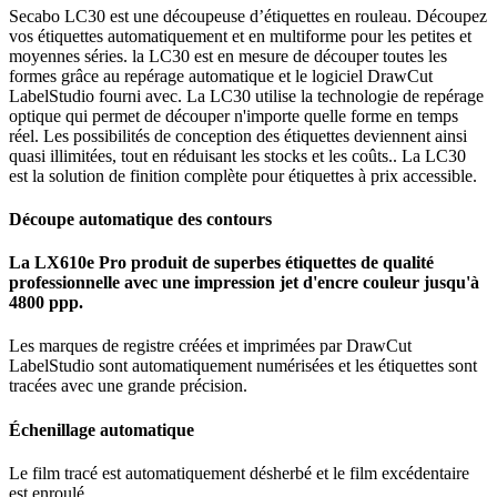
Secabo LC30 est une découpeuse d’étiquettes en rouleau. Découpez
vos étiquettes automatiquement et en multiforme pour les petites et
moyennes séries. la LC30 est en mesure de découper toutes les
formes grâce au repérage automatique et le logiciel DrawCut
LabelStudio fourni avec. La LC30 utilise la technologie de repérage
optique qui permet de découper n'importe quelle forme en temps
réel. Les possibilités de conception des étiquettes deviennent ainsi
quasi illimitées, tout en réduisant les stocks et les coûts.. La LC30
est la solution de finition complète pour étiquettes à prix accessible.
Découpe automatique des contours
La LX610e Pro produit de superbes étiquettes de qualité
professionnelle avec une impression jet d'encre couleur jusqu'à
4800 ppp.
Les marques de registre créées et imprimées par DrawCut
LabelStudio sont automatiquement numérisées et les étiquettes sont
tracées avec une grande précision.
Échenillage automatique
Le film tracé est automatiquement désherbé et le film excédentaire
est enroulé.