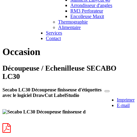
Arrondisseur d'angles
RM3 Perforateur
Encolleuse Maxit
Thermographie
Alimentaire
Services
Contact
Occasion
Découpeuse / Echenilleuse SECABO
LC30
Secabo LC30 Découpeuse finisseuse d'étiquettes
avec le logiciel DrawCut LabelStudio
Imprimer
E-mail